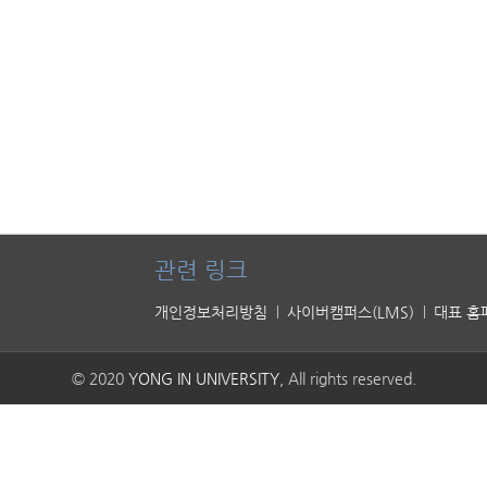
관련 링크
개인정보처리방침
사이버캠퍼스(LMS)
대표 홈
© 2020
YONG IN UNIVERSITY
, All rights reserved.