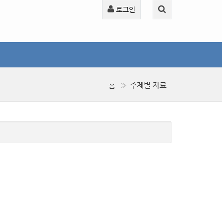
로그인
홈
주제별 자료