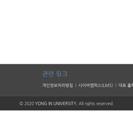
관련 링크
개인정보처리방침
사이버캠퍼스(LMS)
대표 홈
© 2020
YONG IN UNIVERSITY
, All rights reserved.